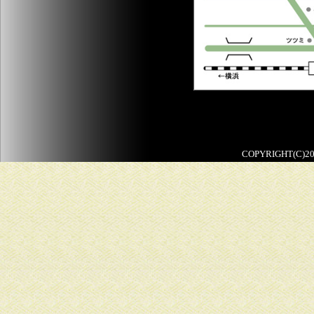
COPYRIGHT(C)2